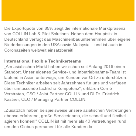
Die Exportquote von 85% zeigt die internationale Marktpräsenz
von COLLIN Lab & Pilot Solutions. Neben dem Hauptsitz in
Deutschland verfügt das Maschinenbauunternehmen über eigene
Niederlassungen in den USA sowie Malaysia – und ist auch in
Coronazeiten weltweit einsatzbereit!
International flexible Technikerteams
„Am asiatischen Markt haben wir schon seit Anfang 2016 einen
Standort. Unser eigenes Service- und Inbetriebnahme-Team ist
laufend in Asien unterwegs, um Kunden vor Ort zu unterstützen.
Diese Techniker arbeiten seit Jahrzehnten für uns und verfügen
über umfassende fachliche Kompetenz“, erklären Corné
Verstraten, CSO / Joint Partner COLLIN und DI Dr. Friedrich
Kastner, CEO / Managing Partner COLLIN.
„Zusätzlich haben beispielsweise unsere asiatischen Vertretungen
ebenso erfahrene, große Serviceteams, die schnell und flexibel
agieren können!“ COLLIN ist mit mehr als 40 Vertretungen rund
um den Globus permanent für alle Kunden da.