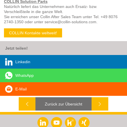
COLLIN Solution Parts
Natürlich liefert das Unternehmen auch Ersatz- bzw.
Verschleißteile in die ganze Welt.
Sie erreichen unser Collin After Sales Team unter Tel. +49 8076
2740-1350 oder unter service@collin-solutions.com.
COLLIN Kontakte weltweit!
Jetzt teilen!
Linkedin
WhatsApp
E-Mail
Zurück zur Übersicht