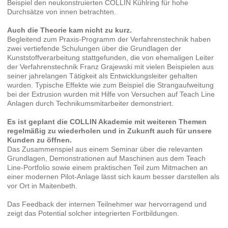
Beispiel den neukonstruierten COLLIN Kühlring für hohe
Durchsätze von innen betrachten.
Auch die Theorie kam nicht zu kurz.
Begleitend zum Praxis-Programm der Verfahrenstechnik haben
zwei vertiefende Schulungen über die Grundlagen der
Kunststoffverarbeitung stattgefunden, die von ehemaligen Leiter
der Verfahrenstechnik Franz Grajewski mit vielen Beispielen aus
seiner jahrelangen Tätigkeit als Entwicklungsleiter gehalten
wurden. Typische Effekte wie zum Beispiel die Strangaufweitung
bei der Extrusion wurden mit Hilfe von Versuchen auf Teach Line
Anlagen durch Technikumsmitarbeiter demonstriert.
Es ist geplant die COLLIN Akademie mit weiteren Themen
regelmäßig zu wiederholen und in Zukunft auch für unsere
Kunden zu öffnen.
Das Zusammenspiel aus einem Seminar über die relevanten
Grundlagen, Demonstrationen auf Maschinen aus dem Teach
Line-Portfolio sowie einem praktischen Teil zum Mitmachen an
einer modernen Pilot-Anlage lässt sich kaum besser darstellen als
vor Ort in Maitenbeth.
Das Feedback der internen Teilnehmer war hervorragend und
zeigt das Potential solcher integrierten Fortbildungen.