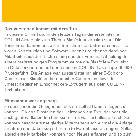
Das Verstehen kommt mit dem Tun.
In diesem Sinne fand in den letzten Tagen die erste interne
COLLIN Akademie zum Thema Blasfolienextrusion statt. Die
Teilnehmer kamen aus allen Bereichen des Unternehmens – so
waren Konstruktion und Software-Ingenieure ebenso dabei wie
Mitarbeiter aus der Buchhaltung und der Personal-Abteilung. In
einem mehrstündigen Programm wurde die Blasfolien-Extrusion
im Detail erklärt und auf der aktuellen COLLIN Blasanlage BL 600
P vorgeführt. Die Anlage war ausgerüstet mit einer 5-Schicht-
Coextrusion-Blasdüse der neuesten Generation sowie 5
unterschiedlichen Einschnecken-Extrudern aus dem COLLIN-
Technikum.
Mitmachen war angesagt,
so dass jeder die Gelegenheit bekam, selbst Hand anlegen zu
können. Ob das Einstellen der Heizzonen am Extruder oder die
Justage des Blasendurchmessers – es war fast alles erlaubt. So
konnten besonders neugierige Mitarbeiter auch einmal die Anlage
anfahren und dabei sogar Ihre erste Folienblase erzeugen. Selbst
altgediente Mitarbeiter konnten noch Neues erfahren und so zum