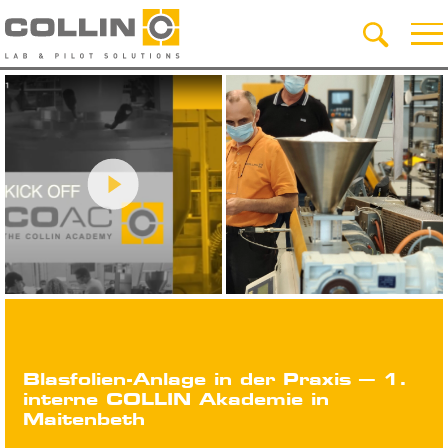
Blasfolien-Anlage in der Praxis – 1.
interne COLLIN Akademie in
Maitenbeth