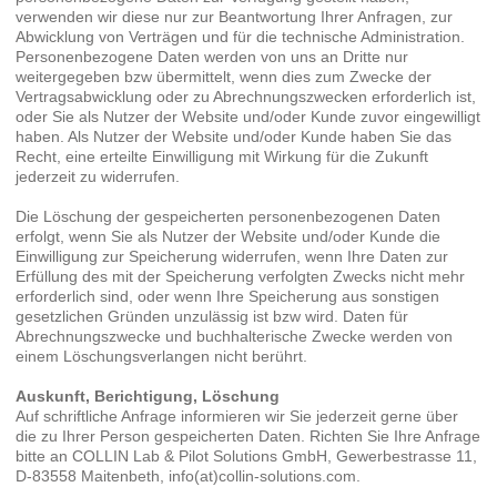
verwenden wir diese nur zur Beantwortung Ihrer Anfragen, zur
Abwicklung von Verträgen und für die technische Administration.
Personenbezogene Daten werden von uns an Dritte nur
weitergegeben bzw übermittelt, wenn dies zum Zwecke der
Vertragsabwicklung oder zu Abrechnungszwecken erforderlich ist,
oder Sie als Nutzer der Website und/oder Kunde zuvor eingewilligt
haben. Als Nutzer der Website und/oder Kunde haben Sie das
Recht, eine erteilte Einwilligung mit Wirkung für die Zukunft
jederzeit zu widerrufen.
Die Löschung der gespeicherten personenbezogenen Daten
erfolgt, wenn Sie als Nutzer der Website und/oder Kunde die
Einwilligung zur Speicherung widerrufen, wenn Ihre Daten zur
Erfüllung des mit der Speicherung verfolgten Zwecks nicht mehr
erforderlich sind, oder wenn Ihre Speicherung aus sonstigen
gesetzlichen Gründen unzulässig ist bzw wird. Daten für
Abrechnungszwecke und buchhalterische Zwecke werden von
einem Löschungsverlangen nicht berührt.
Auskunft, Berichtigung, Löschung
Auf schriftliche Anfrage informieren wir Sie jederzeit gerne über
die zu Ihrer Person gespeicherten Daten. Richten Sie Ihre Anfrage
bitte an COLLIN Lab & Pilot Solutions GmbH, Gewerbestrasse 11,
D-83558 Maitenbeth, info(at)collin-solutions.com.