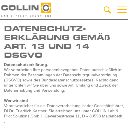
DATEN­SCHUTZ­
ERKLÄRUNG GEMÄß
ART. 13 UND 14
DSGVO
Datenschutzerklärung:
Wir verarbeiten Ihre personenbezogenen Daten ausschließlich im
Rahmen der Bestimmungen der Datenschutzgrundverordnung
(DSGVO) sowie des Bundesdatenschutzgesetzes. Nachfolgend
unterrichten wir Sie über uns sowie Art, Umfang und Zweck der
Datenerhebung und Verwendung:
Wer wir sind
Verantwortlicher für die Datenverarbeitung ist der Geschäftsführer,
DI Dr. Friedrich Kastner. Sie erreichen uns unter COLLIN Lab &
Pilot Solutions GmbH, Gewerbestrasse 11, D – 83558 Maitenbeth,
.