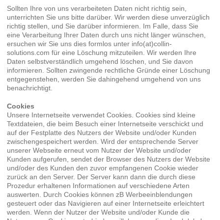
Sollten Ihre von uns verarbeiteten Daten nicht richtig sein,
unterrichten Sie uns bitte darüber. Wir werden diese unverzüglich
richtig stellen, und Sie darüber informieren. Im Falle, dass Sie
eine Verarbeitung Ihrer Daten durch uns nicht länger wünschen,
ersuchen wir Sie uns dies formlos unter info(at)collin-
solutions.com für eine Löschung mitzuteilen. Wir werden Ihre
Daten selbstverständlich umgehend löschen, und Sie davon
informieren. Sollten zwingende rechtliche Gründe einer Löschung
entgegenstehen, werden Sie dahingehend umgehend von uns
benachrichtigt.
Cookies
Unsere Internetseite verwendet Cookies. Cookies sind kleine
Textdateien, die beim Besuch einer Internetseite verschickt und
auf der Festplatte des Nutzers der Website und/oder Kunden
zwischengespeichert werden. Wird der entsprechende Server
unserer Webseite erneut vom Nutzer der Website und/oder
Kunden aufgerufen, sendet der Browser des Nutzers der Website
und/oder des Kunden den zuvor empfangenen Cookie wieder
zurück an den Server. Der Server kann dann die durch diese
Prozedur erhaltenen Informationen auf verschiedene Arten
auswerten. Durch Cookies können zB Werbeeinblendungen
gesteuert oder das Navigieren auf einer Internetseite erleichtert
werden. Wenn der Nutzer der Website und/oder Kunde die