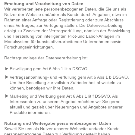
Erhebung und Verarbeitung von Daten
Wir verarbeiten jene personenbezogenen Daten, die Sie uns als
Nutzer der Website und/oder als Kunde durch Angaben, etwa im
Rahmen einer Anfrage oder Registrierung oder zum Abschluss
eines Vertrages, zur Verfügung stellen. Die Datenverarbeitung
erfolgt zu Zwecken der Vertragserfüllung, nämlich der Entwicklung
und Herstellung von intelligenten Pilot-und Labor-Anlagen im
Modulsystem für kunststoffverarbeitende Unternehmen sowie
Forschungseinrichtungen.
Rechtsgrundlage der Datenverarbeitung ist:
Einwilligung gem Art 6 Abs 1 lit a DSGVO
Vertragsanbahnung- und -erfüllung gem Art 6 Abs 1 b DSGVO.
Um Ihre Bestellung zur vollsten Zufriedenheit abwickeln zu
können, benötigen wir Ihre Daten.
Marketing und Werbung gem Art 6 Abs 1 lit f DSGVO. Als
Interessenten zu unserem Angebot möchten wir Sie gerne
aktuell und gezielt über Neuerungen und Angebote unserer
Produkte informieren.
Nutzung und Weitergabe personenbezogener Daten
Soweit Sie uns als Nutzer unserer Webseite und/oder Kunde
personenbezogene Daten zur Verfügung gestellt haben,