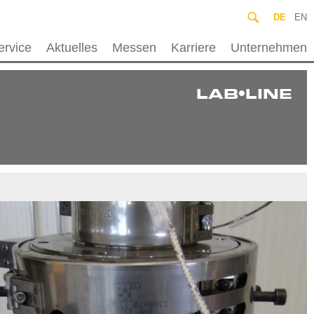
DE
EN
ervice
Aktuelles
Messen
Karriere
Unternehmen
LAB•LINE