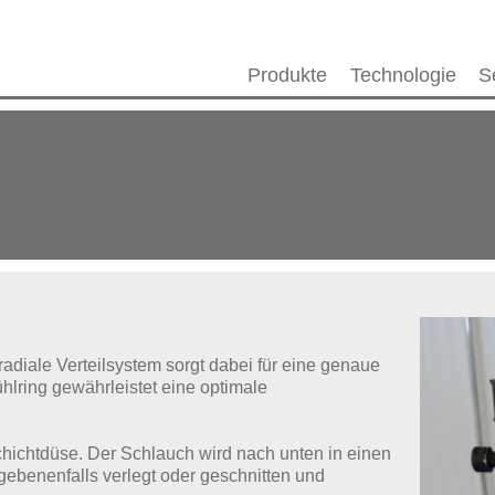
Produkte
Technologie
S
radiale Verteilsystem sorgt dabei für eine genaue
ühlring gewährleistet
eine optimale
chichtdüse. Der Schlauch wird nach unten in einen
gebenenfalls verlegt oder geschnitten und