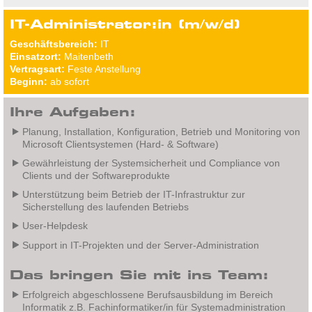
IT-Administrator:in (m/w/d)
Geschäftsbereich:
IT
Einsatzort:
Maitenbeth
Vertragsart:
Feste Anstellung
Beginn:
ab sofort
Ihre Aufgaben:
Planung, Installation, Konfiguration, Betrieb und Monitoring von
Microsoft Clientsystemen (Hard- & Software)
Gewährleistung der Systemsicherheit und Compliance von
Clients und der Softwareprodukte
Unterstützung beim Betrieb der IT-Infrastruktur zur
Sicherstellung des laufenden Betriebs
User-Helpdesk
Support in IT-Projekten und der Server-Administration
Das bringen Sie mit ins Team:
Erfolgreich abgeschlossene Berufsausbildung im Bereich
Informatik z.B. Fachinformatiker/in für Systemadministration