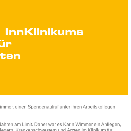
 InnKlinikums
ür
iten
immer, einen Spendenaufruf unter ihren Arbeitskollegen
i Jahren am Limit. Daher war es Karin Wimmer ein Anliegen,
flegern, Krankenschwestern und Ärzten im Klinikum für