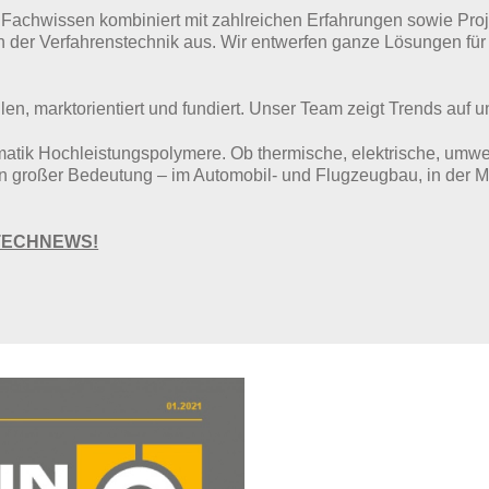
 Fachwissen kombiniert mit zahlreichen Erfahrungen sowie Pro
in der Verfahrenstechnik aus. Wir entwerfen ganze Lösungen f
 marktorientiert und fundiert. Unser Team zeigt Trends auf u
ematik Hochleistungspolymere. Ob thermische, elektrische, umw
n großer Bedeutung – im Automobil- und Flugzeugbau, in der Me
N TECHNEWS!