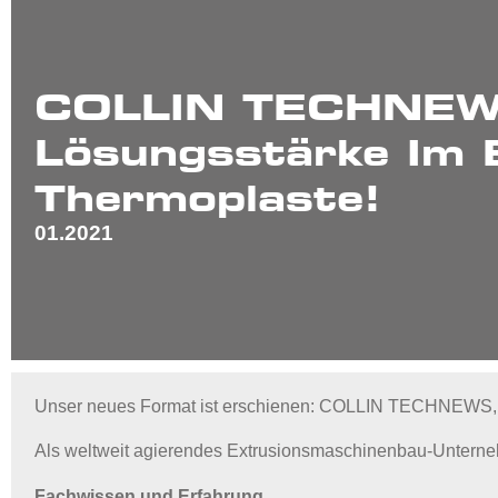
COLLIN TECHNEWS
Lösungsstärke Im B
Thermoplaste!
01.2021
Unser neues Format ist erschienen: COLLIN TECHNEWS, ein
Als weltweit agierendes Extrusionsmaschinenbau-Unterneh
Fachwissen und Erfahrung