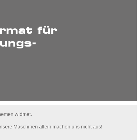
mat für
tungs-
themen widmet.
nsere Maschinen allein machen uns nicht aus!