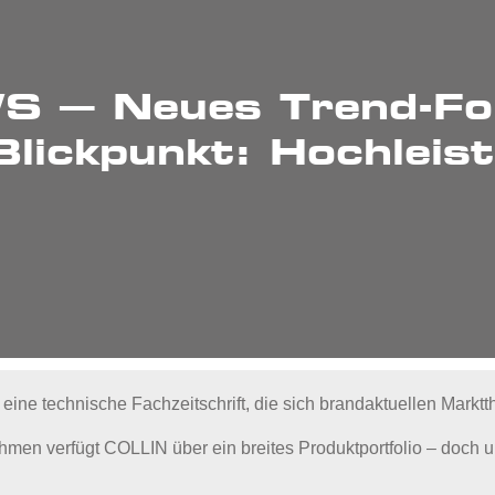
 – Neues Trend-For
lickpunkt: Hochleis
e technische Fachzeitschrift, die sich brandaktuellen Markt
men verfügt COLLIN über ein breites Produktportfolio – doch u