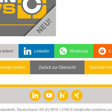
t teilen!
Linkedin
WhatsApp
E
heriger Artikel
Zurück zur Übersicht
Nächster Art
aitenbeth, Deutschland
+49 (0) 8076 / 2740-0
info@collin-solutions.c