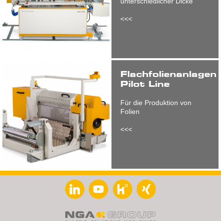
unterschiedlicher Dicke
<<<
Flachfolienanlagen
Pilot Line
Für die Produktion von
Folien
<<<