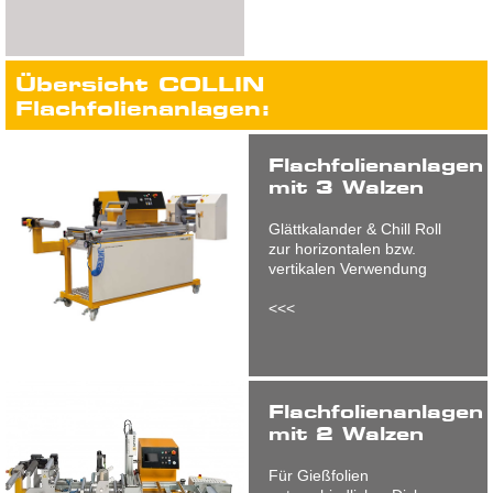
Übersicht COLLIN
Flachfolienanlagen:
Flachfolienanlagen
mit 3 Walzen
Glättkalander & Chill Roll
zur horizontalen bzw.
vertikalen Verwendung
<<<
Flachfolienanlagen
mit 2 Walzen
Für Gießfolien