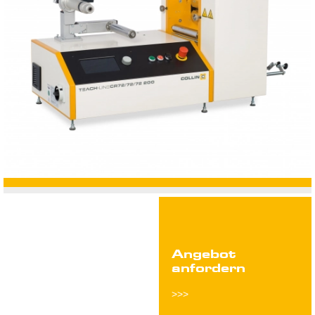
leer
Angebot
anfordern
>>>