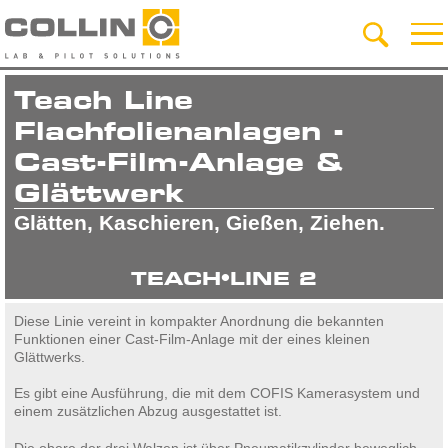
Teach Line
Flachfolienanlagen -
Cast-Film-Anlage &
Glättwerk
Glätten, Kaschieren, Gießen, Ziehen.
TEACH•LINE 2
Diese Linie vereint in kompakter Anordnung die bekannten
Funktionen einer Cast-Film-Anlage mit der eines kleinen
Glättwerks.
Es gibt eine Ausführung, die mit dem COFIS Kamerasystem und
einem zusätzlichen Abzug ausgestattet ist.
Die obere der drei Walzen ist über Pneumatikzylinder beweglich