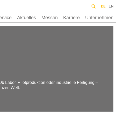
DE
EN
ervice
Aktuelles
Messen
Karriere
Unternehmen
 Labor, Pilotproduktion oder industrielle Fertigung –
anzen Welt.