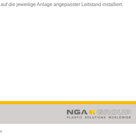
uf die jeweilige Anlage angepasster Leitstand installiert.
om