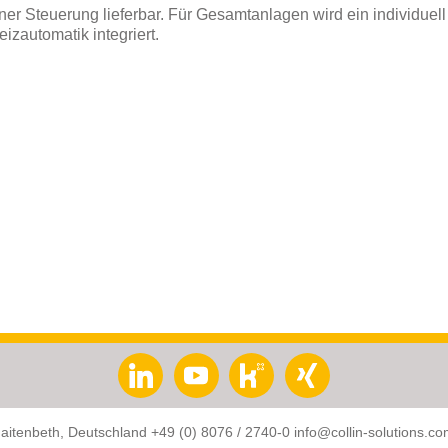
 Steuerung lieferbar. Für Gesamtanlagen wird ein individuell a
izautomatik integriert.
aitenbeth, Deutschland
+49 (0) 8076 / 2740-0
info@collin-solutions.c