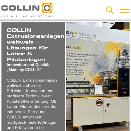
COLLIN
Extrusionsanlagen
weltweit –
Lösungen für
Labor &
Pilotanlagen
Innovation und Qualität
„Made by COLLIN“
COLLIN Extrusionsanlagen
weltweit stehen für
Präzision, Innovation und
modulare Technik in der
Kunststoffverarbeitung. Ob
Labor, Pilotproduktion oder
industrielle Fertigung –
COLLIN entwickelt
maßgeschneiderte Anlagen
und Prüfsysteme für