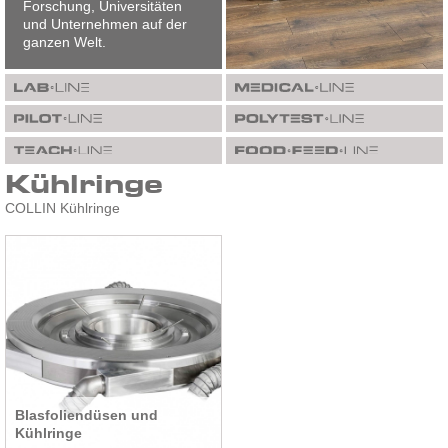
Forschung, Universitäten
und Unternehmen auf der
ganzen Welt.
Kühlringe
COLLIN Kühlringe
Blasfoliendüsen und
Kühlringe